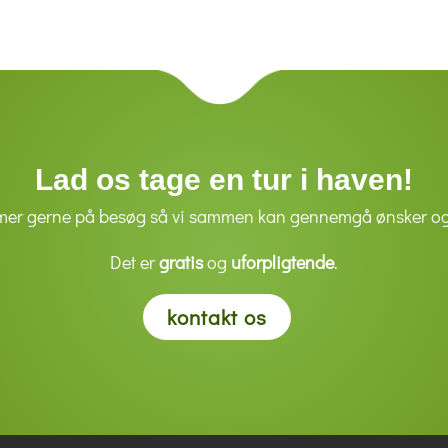
Lad os tage en tur i haven!
mer gerne på besøg så vi sammen kan gennemgå ønsker og
Det er
gratis
og
uforpligtende
.
kontakt os