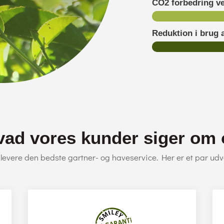
CO2 forbedring v
Reduktion i brug
vad vores kunder siger om 
t levere den bedste gartner- og haveservice. Her er et par udv