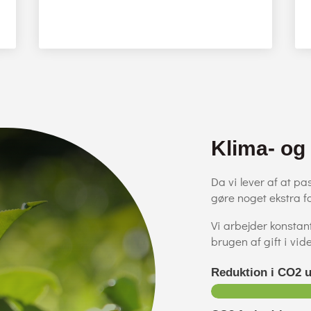
Klima- og
Da vi lever af at pa
gøre noget ekstra f
Vi arbejder konstan
brugen af gift i vid
Reduktion i CO2 