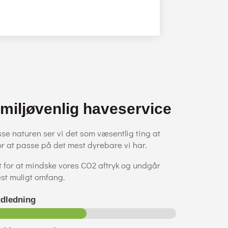
 miljøvenlig haveservice
sse naturen ser vi det som væsentlig ting at
or at passe på det mest dyrebare vi har.
t for at mindske vores CO2 aftryk og undgår
est muligt omfang.
udledning