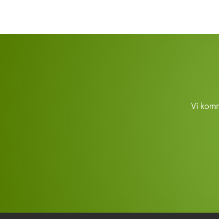
Vi kom