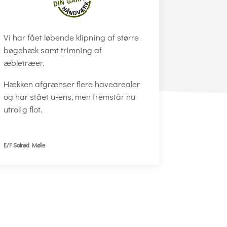
Vi har fået løbende klipning af større
bøgehæk samt trimning af
æbletræer.
Hækken afgrænser flere havearealer
og har stået u-ens, men fremstår nu
utrolig flot.
E/F Solrød Mølle