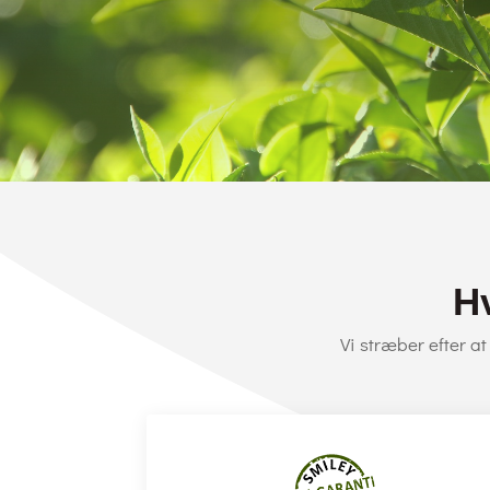
H
Vi stræber efter a